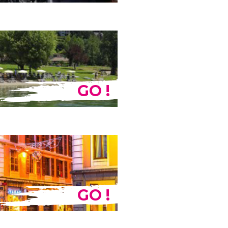
GO !
GO !