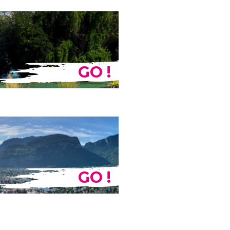
GO !
GO !