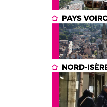
PAYS VOIR
NORD-ISÈR