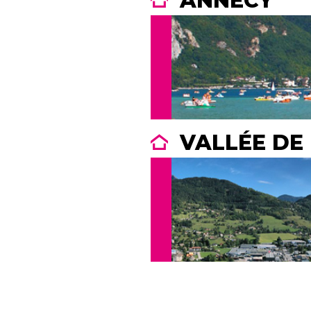
ANNECY
VALLÉE DE 