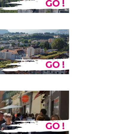
GO !
GO !
GO !