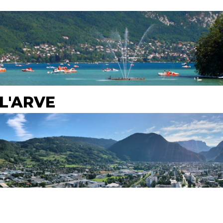
L'ARVE