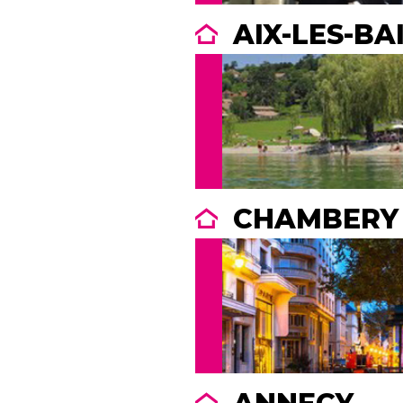
AIX-LES-BA
CHAMBERY