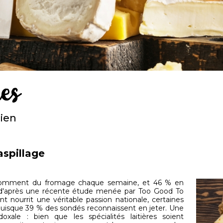
ues
dien
aspillage
nsomment du fromage chaque semaine, et 46 % en
d'après une récente étude menée par Too Good To
nt nourrit une véritable passion nationale, certaines
 puisque 39 % des sondés reconnaissent en jeter. Une
oxale : bien que les spécialités laitières soient