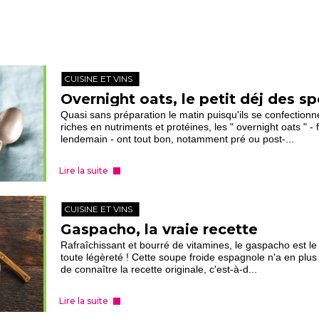
CUISINE ET VINS
Overnight oats, le petit déj des sp
Quasi sans préparation le matin puisqu'ils se confectionnen
riches en nutriments et protéines, les " overnight oats " -
lendemain - ont tout bon, notamment pré ou post-...
Lire la suite
CUISINE ET VINS
Gaspacho, la vraie recette
Rafraîchissant et bourré de vitamines, le gaspacho est le p
toute légèreté ! Cette soupe froide espagnole n'a en plus 
de connaître la recette originale, c'est-à-d...
Lire la suite