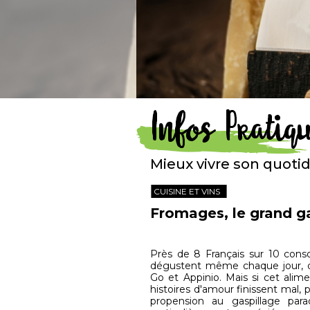
Infos Pratiq
Mieux vivre son quoti
CUISINE ET VINS
Fromages, le grand g
Près de 8 Français sur 10 co
dégustent même chaque jour, 
Go et Appinio. Mais si cet alime
histoires d'amour finissent mal,
propension au gaspillage parad