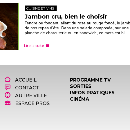
CUISINE ET VINS
Jambon cru, bien le choisir
Tendre ou fondant, allant du rose au rouge foncé, le jam
de nos repas d'été. Dans une salade composée, sur une 
planche de charcuterie ou en sandwich, ce mets est bi...
Lire la suite
ACCUEIL
PROGRAMME TV
SORTIES
CONTACT
INFOS PRATIQUES
AUTRE VILLE
CINÉMA
ESPACE PROS