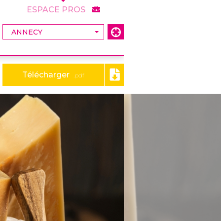
ESPACE PROS
Télécharger
.pdf