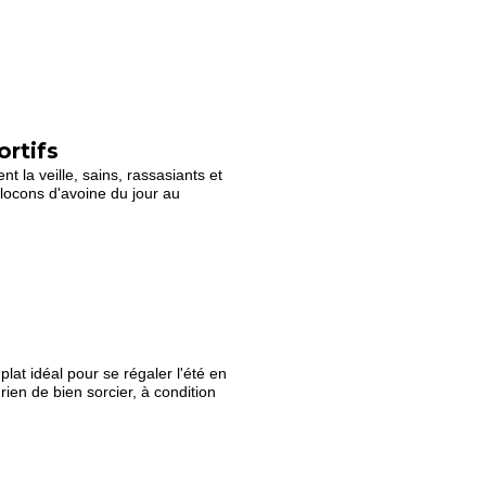
ortifs
t la veille, sains, rassasiants et
 flocons d'avoine du jour au
lat idéal pour se régaler l'été en
rien de bien sorcier, à condition