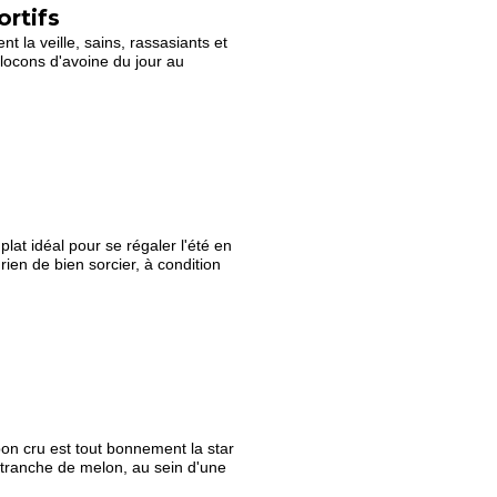
ortifs
t la veille, sains, rassasiants et
 flocons d'avoine du jour au
lat idéal pour se régaler l'été en
rien de bien sorcier, à condition
bon cru est tout bonnement la star
tranche de melon, au sein d'une