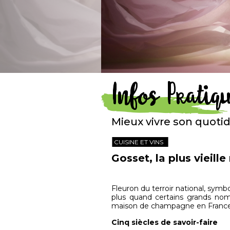
Infos Pratiq
Mieux vivre son quoti
CUISINE ET VINS
Gosset, la plus vieil
Fleuron du terroir national, symb
plus quand certains grands noms 
maison de champagne en France qu
Cinq siècles de savoir-faire