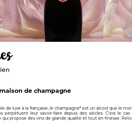
ues
dien
le maison de champagne
ole de luxe à la française, le champagne* est un alcool que le mo
perpétuent leur savoir-faire depuis des siècles. C'est le cas 
i propose des vins de grande qualité et tout en finesse. Retour