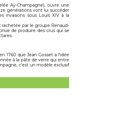
ppelée Aÿ-Champagne), ouvre une
ze générations vont lui succéder
s invasions sous Louis XIV à la
 rachetée par le groupe Renaud-
inue de produire des crus qui se
ctares.
en 1760 que Jean Gosset a l'idée
donnée à la pâte de verre qui entre
mpagne, c'est un modèle exclusif