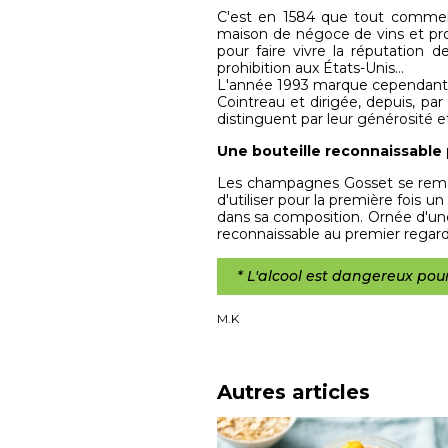
C'est en 1584 que tout commenc
maison de négoce de vins et pro
pour faire vivre la réputation
prohibition aux États-Unis…
L'année 1993 marque cependant 
Cointreau et dirigée, depuis, p
distinguent par leur générosité et
Une bouteille reconnaissable 
Les champagnes Gosset se remarq
d'utiliser pour la première fois u
dans sa composition. Ornée d'un
reconnaissable au premier regard
* L'alcool est dangereux po
M.K
Autres articles