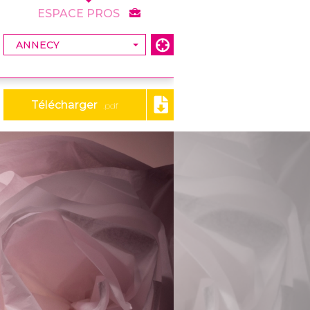
ESPACE PROS
Télécharger
.pdf