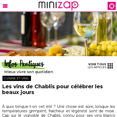
Infos Pratiques
VOIR TOUS
LES ARTICLES
Mieux vivre son quotidien
CUISINE ET VINS
Les vins de Chablis pour célébrer les
beaux jours
À quoi trinque-t-on cet été ? Une chose est sûre, lorsque les
températures grimpent, fraîcheur et légèreté sont de mise.
Cap sur le vignoble de Chablis, connu pour ses vins blancs