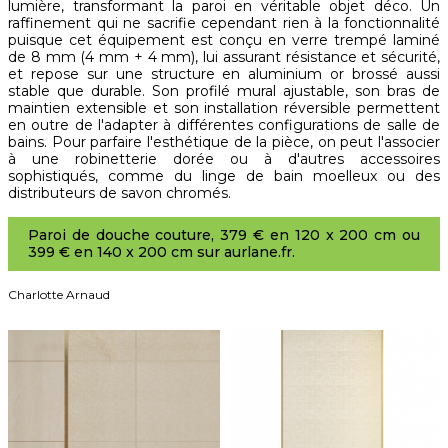
lumière, transformant la paroi en véritable objet déco. Un
raffinement qui ne sacrifie cependant rien à la fonctionnalité
puisque cet équipement est conçu en verre trempé laminé
de 8 mm (4 mm + 4 mm), lui assurant résistance et sécurité,
et repose sur une structure en aluminium or brossé aussi
stable que durable. Son profilé mural ajustable, son bras de
maintien extensible et son installation réversible permettent
en outre de l'adapter à différentes configurations de salle de
bains. Pour parfaire l'esthétique de la pièce, on peut l'associer
à une robinetterie dorée ou à d'autres accessoires
sophistiqués, comme du linge de bain moelleux ou des
distributeurs de savon chromés.
Paroi de douche couture, 379 € en 120 x 200 cm ou
399 € en 140 x 200 cm sur aurlane.fr.
Charlotte Arnaud