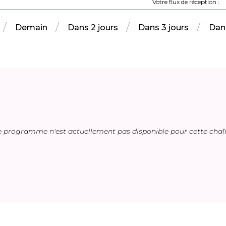
Votre flux de réception :
Demain
Dans 2 jours
Dans 3 jours
Dans
e programme n'est actuellement pas disponible pour cette chaî