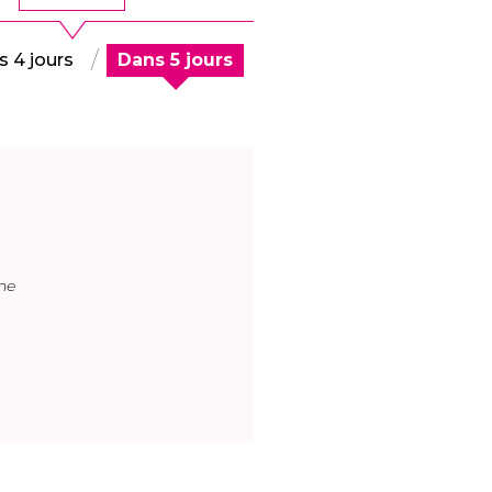
 4 jours
Dans 5 jours
ne