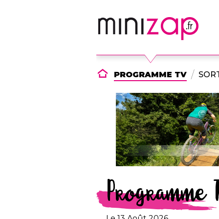
PROGRAMME TV
SORT
Programme 
Le 13 Août 2026