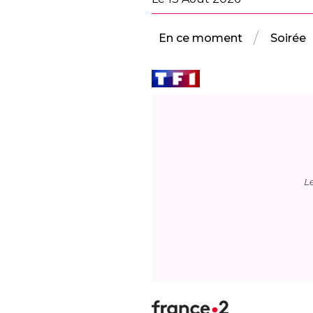
En ce moment
Soirée
L