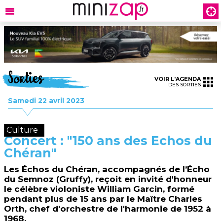
Sorties
VOIR L'AGENDA
DES SORTIES
Samedi 22 avril 2023
Culture
Concert : "150 ans des Echos du
Chéran"
Les Échos du Chéran, accompagnés de l’Écho
du Semnoz (Gruffy), reçoit en invité d'honneur
le célèbre violoniste William Garcin, formé
pendant plus de 15 ans par le Maître Charles
Orth, chef d'orchestre de l'harmonie de 1952 à
1968.