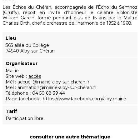
Les Échos du Chéran, accompagnés de l’Écho du Semnoz
(Gruffy), reçoit en invité d'honneur le célèbre violoniste
William Garcin, formé pendant plus de 15 ans par le Maître
Charles Orth, chef d'orchestre de l'harmonie de 1952 à 1968.
Lieu
363 allée du Collège
74540 Alby-sur-Chéran
Organisateur
Mairie
Site web
accès
Mél
accueil@mairie-alby-sur-cheran.fr
Mél
animation@mairie-alby-sur-cheran.fr
Téléphone
04 50 68 39 44
Page facebook
https://www.facebook.com/alby.mairie
Tarif
Participation libre.
consulter une autre thématique