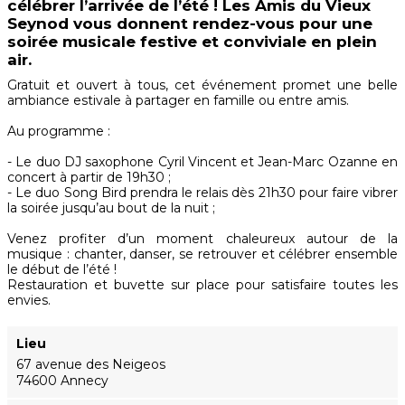
célébrer l’arrivée de l’été ! Les Amis du Vieux
Seynod vous donnent rendez-vous pour une
soirée musicale festive et conviviale en plein
air.
Gratuit et ouvert à tous, cet événement promet une belle
ambiance estivale à partager en famille ou entre amis.
Au programme :
- Le duo DJ saxophone Cyril Vincent et Jean-Marc Ozanne en
concert à partir de 19h30 ;
- Le duo Song Bird prendra le relais dès 21h30 pour faire vibrer
la soirée jusqu’au bout de la nuit ;
Venez profiter d’un moment chaleureux autour de la
musique : chanter, danser, se retrouver et célébrer ensemble
le début de l’été !
Restauration et buvette sur place pour satisfaire toutes les
envies.
Lieu
67 avenue des Neigeos
74600 Annecy