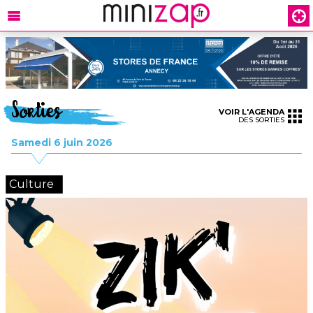
Sorties
VOIR L'AGENDA
DES SORTIES
Samedi 6 juin 2026
Culture