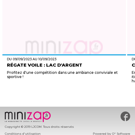
DU 09/09/2023 AU 10/09/2023
D
RÉGATE VOILE : LAC D'ARGENT
C
Profitez d'une compétition dans une ambiance conviviale et
E
sportive !
i
h
#min
Copyright © 2019 LJCOM. Tous droits réservés
Conditions d'utilisation
Powered by
O² Software