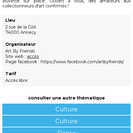
Buvette sur place. Ouvert à tous, des amateurs aux
collectionneurs d'art confirmés !
Lieu
2 rue de la Cité
74000 Annecy
Organisateur
Art By Friends
Site web
accès
Page facebook
https://www.facebook.com/artbyfriends/
Tarif
Accès libre.
consulter une autre thématique
Culture
Culture