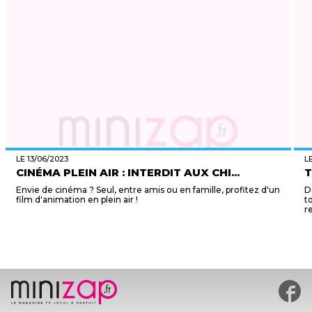
LE 13/06/2023
L
CINÉMA PLEIN AIR : INTERDIT AUX CHI...
T
Envie de cinéma ? Seul, entre amis ou en famille, profitez d'un
D
film d'animation en plein air !
t
r