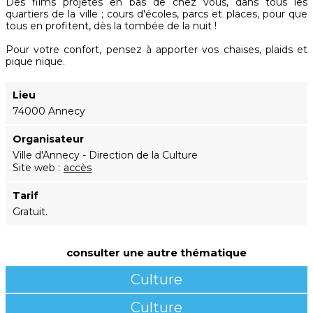
Des films projetés en bas de chez vous, dans tous les
quartiers de la ville ; cours d'écoles, parcs et places, pour que
tous en profitent, dès la tombée de la nuit !
Pour votre confort, pensez à apporter vos chaises, plaids et
pique nique.
Lieu
74000 Annecy
Organisateur
Ville d'Annecy - Direction de la Culture
Site web
accès
Tarif
Gratuit.
consulter une autre thématique
Culture
Culture