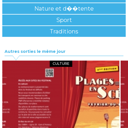
Nature et d��tente
Sport
Traditions
Autres sorties le même jour
CULTURE