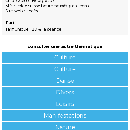
Chloé Suisse Bourgeaux
Mél
chloe.suisse.bourgeaux@gmail.com
Site web
accès
Tarif
Tarif unique : 20 € la séance.
consulter une autre thématique
Culture
Culture
Danse
Divers
Loisirs
Manifestations
Nature