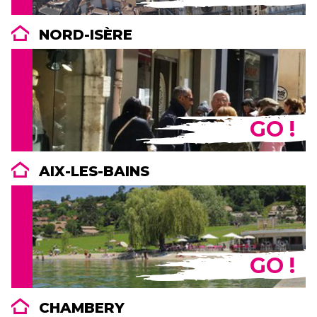
NORD-ISÈRE
GO !
AIX-LES-BAINS
GO !
CHAMBERY