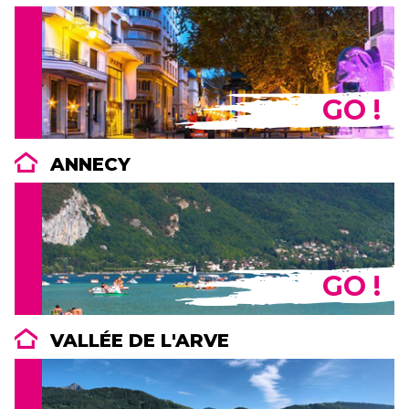
GO !
ANNECY
GO !
VALLÉE DE L'ARVE