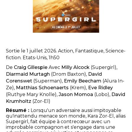
Sortie le 1 juillet 2026. Action, Fantastique, Science-
fiction. Etats-Unis, 1h50
De
Craig Gillespie
Avec
Milly Alcock
(Supergirl),
Diarmaid Murtagh
(Drom Baxton),
David
Corenswet
(Superman),
Emily Beecham
(Alura In-
Ze),
Matthias Schoenaerts
(Krem),
Eve Ridley
(Ruthye Mary Knolle),
Jason Momoa
(Lobo),
David
Krumholtz
(Zor-El)
Résumé :
Lorsqu'un adversaire aussi impitoyable
qu'inattendu menace son monde, Kara Zor-El, alias
Supergirl, fait équipe à contrecœur avec un
improbable compagnon et s'engage dans une