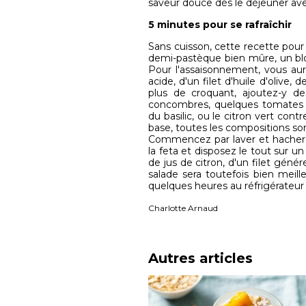
saveur douce dès le déjeuner avec
5 minutes pour se rafraîchir
Sans cuisson, cette recette pou
demi-pastèque bien mûre, un blo
Pour l'assaisonnement, vous aur
acide, d'un filet d'huile d'olive,
plus de croquant, ajoutez-y 
concombres, quelques tomates c
du basilic, ou le citron vert con
base, toutes les compositions so
Commencez par laver et hacher 
la feta et disposez le tout sur un
de jus de citron, d'un filet génére
salade sera toutefois bien meille
quelques heures au réfrigérateur 
Charlotte Arnaud
Autres articles