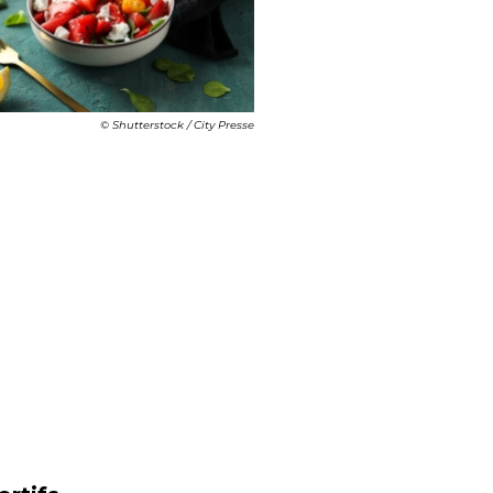
© Shutterstock / City Presse