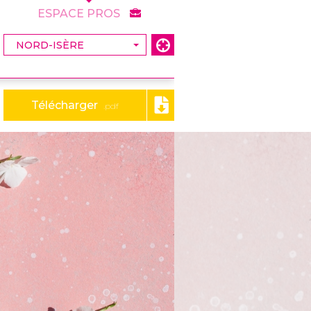
ESPACE PROS
Télécharger
.pdf