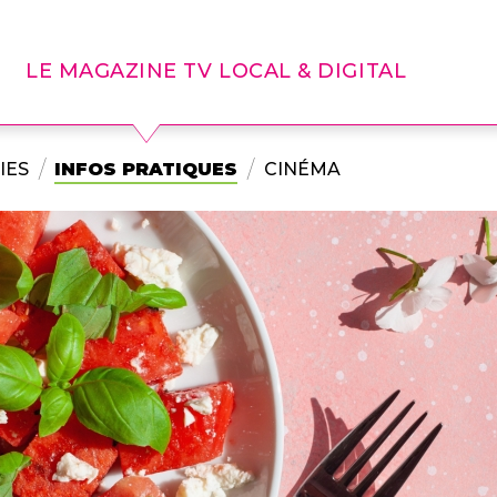
LE MAGAZINE TV LOCAL & DIGITAL
IES
INFOS PRATIQUES
CINÉMA