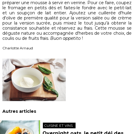
préparer une mousse à servir en verrine. Pour ce faire, coupez
le fromage en petits dés et faites-le fondre avec le petit-lait
et un soupçon de lait entier. Ajoutez une cuillerée d'huile
d'olive de première qualité pour la version salée ou de crème
pour la version sucrée, puis mixez le tout jusqu'à obtenir la
consistance souhaitée et réservez au frais. Cette mousse se
déguste nature ou accompagnée d'herbes de votre choix, de
coulis ou de fruits frais.
Buon appetito
!
Charlotte Arnaud
Autres articles
CUISINE ET VINS
Overnight oats, le petit déj des sportifs