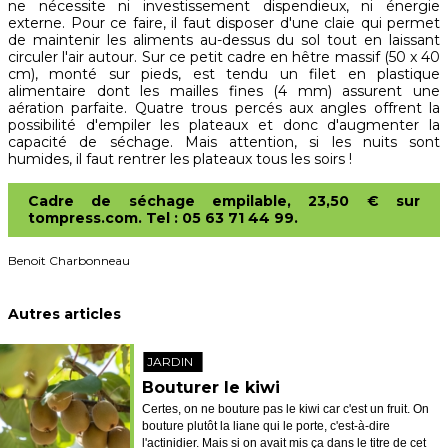
ne nécessite ni investissement dispendieux, ni énergie
externe. Pour ce faire, il faut disposer d'une claie qui permet
de maintenir les aliments au-dessus du sol tout en laissant
circuler l'air autour. Sur ce petit cadre en hêtre massif (50 x 40
cm), monté sur pieds, est tendu un filet en plastique
alimentaire dont les mailles fines (4 mm) assurent une
aération parfaite. Quatre trous percés aux angles offrent la
possibilité d'empiler les plateaux et donc d'augmenter la
capacité de séchage. Mais attention, si les nuits sont
humides, il faut rentrer les plateaux tous les soirs !
Cadre de séchage empilable, 23,50 € sur
tompress.com. Tel : 05 63 71 44 99.
Benoit Charbonneau
Autres articles
JARDIN
Bouturer le kiwi
Certes, on ne bouture pas le kiwi car c'est un fruit. On
bouture plutôt la liane qui le porte, c'est-à-dire
l'actinidier. Mais si on avait mis ça dans le titre de cet