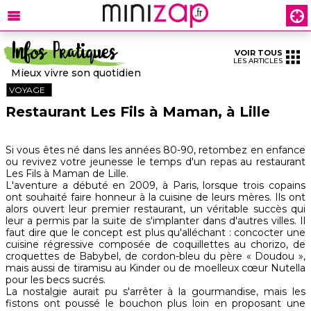
Infos Pratiques
VOIR TOUS
LES ARTICLES
Mieux vivre son quotidien
VOYAGE
Restaurant Les Fils à Maman, à Lille
Si vous êtes né dans les années 80-90, retombez en enfance
ou revivez votre jeunesse le temps d'un repas au restaurant
Les Fils à Maman de Lille.
L'aventure a débuté en 2009, à Paris, lorsque trois copains
ont souhaité faire honneur à la cuisine de leurs mères. Ils ont
alors ouvert leur premier restaurant, un véritable succès qui
leur a permis par la suite de s'implanter dans d'autres villes. Il
faut dire que le concept est plus qu'alléchant : concocter une
cuisine régressive composée de coquillettes au chorizo, de
croquettes de Babybel, de cordon-bleu du père « Doudou »,
mais aussi de tiramisu au Kinder ou de moelleux cœur Nutella
pour les becs sucrés.
La nostalgie aurait pu s'arrêter à la gourmandise, mais les
fistons ont poussé le bouchon plus loin en proposant une