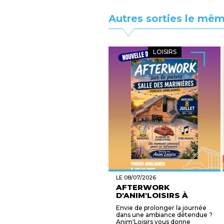
Autres sorties le mêm
LOISIRS
LE 08/07/2026
AFTERWORK
D'ANIM'LOISIRS À
PORCIEU-...
Envie de prolonger la journée
dans une ambiance détendue ?
Anim'Loisirs vous donne