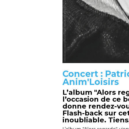
Concert : Patri
Anim'Loisirs
L’album "Alors reg
l’occasion de ce b
donne rendez-vou
Flash-back sur ce
inoubliable. Tien