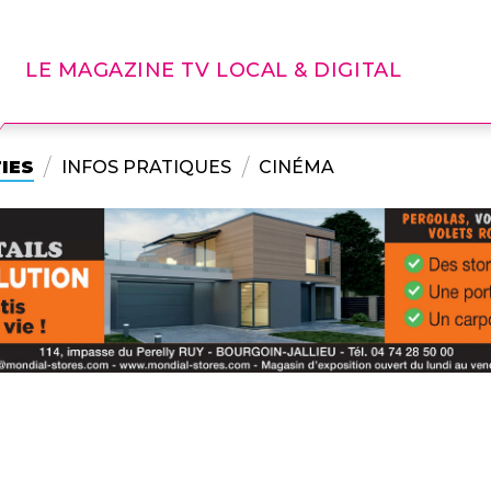
LE MAGAZINE TV LOCAL & DIGITAL
IES
INFOS PRATIQUES
CINÉMA