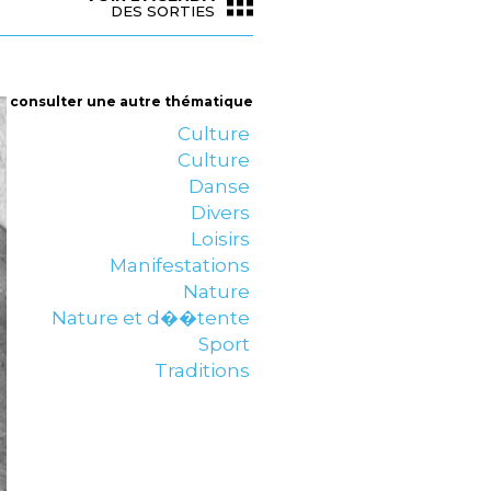
DES SORTIES
consulter une autre thématique
Culture
Culture
Danse
Divers
Loisirs
Manifestations
Nature
Nature et d��tente
Sport
Traditions