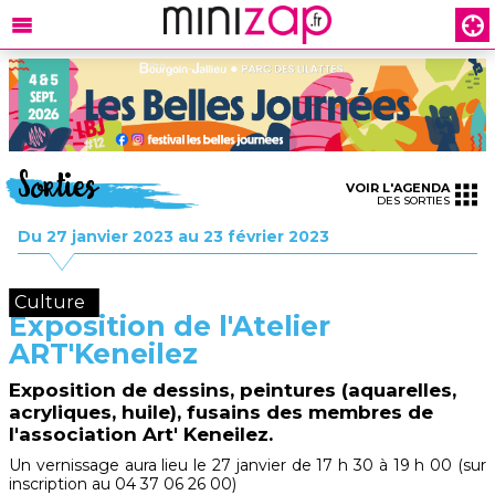
Sorties
VOIR L'AGENDA
DES SORTIES
Du 27 janvier 2023 au 23 février 2023
Culture
Exposition de l'Atelier
ART'Keneilez
Exposition de dessins, peintures (aquarelles,
acryliques, huile), fusains des membres de
l'association Art' Keneilez.
Un vernissage aura lieu le 27 janvier de 17 h 30 à 19 h 00 (sur
inscription au 04 37 06 26 00)