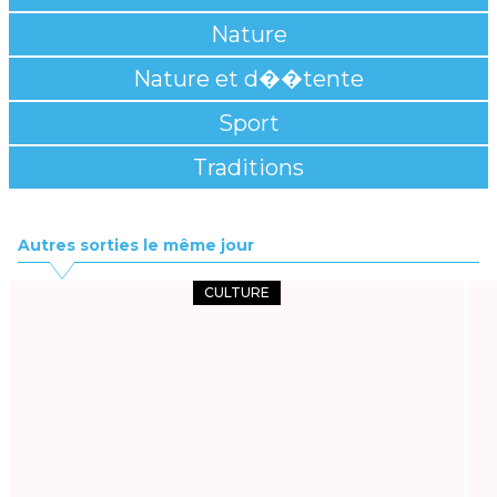
Nature
Nature et d��tente
Sport
Traditions
Autres sorties le même jour
CULTURE