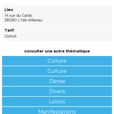
Lieu
14 rue du Cardo
38080 L'Isle-d'Abeau
Tarif
Gratuit.
consulter une autre thématique
Culture
Culture
Danse
Divers
Loisirs
Manifestations