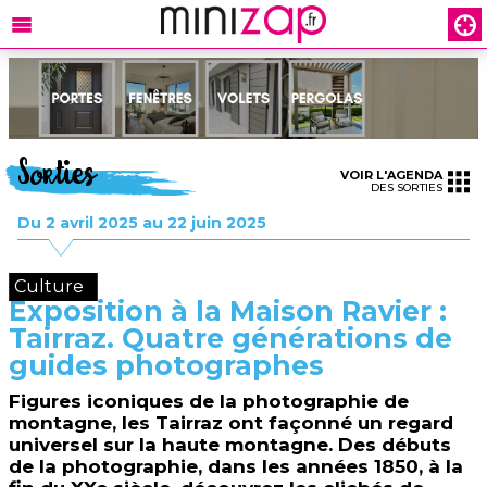
Sorties
VOIR L'AGENDA
DES SORTIES
Du 2 avril 2025 au 22 juin 2025
Culture
Exposition à la Maison Ravier :
Tairraz. Quatre générations de
guides photographes
Figures iconiques de la photographie de
montagne, les Tairraz ont façonné un regard
universel sur la haute montagne. Des débuts
de la photographie, dans les années 1850, à la