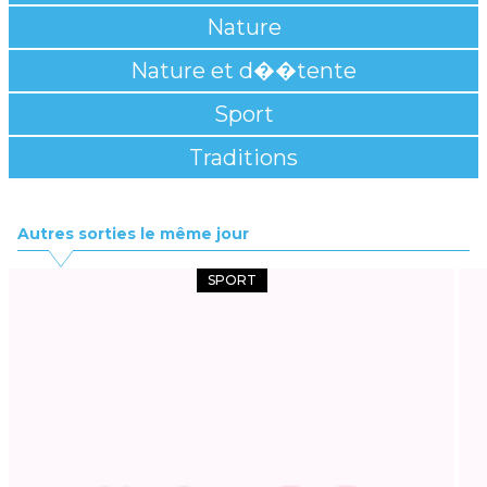
Nature
Nature et d��tente
Sport
Traditions
Autres sorties le même jour
SPORT