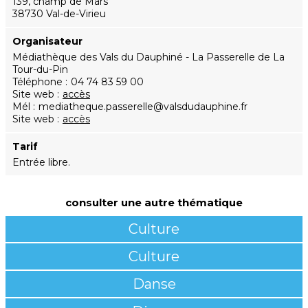
139, champ de Mars
38730 Val-de-Virieu
Organisateur
Médiathèque des Vals du Dauphiné - La Passerelle de La
Tour-du-Pin
Téléphone
04 74 83 59 00
Site web
accès
Mél
mediatheque.passerelle@valsdudauphine.fr
Site web
accès
Tarif
Entrée libre.
consulter une autre thématique
Culture
Culture
Danse