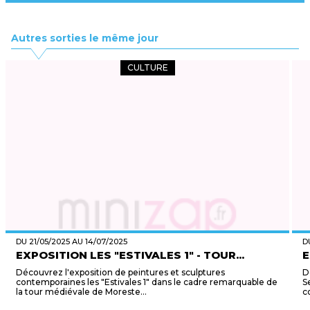
Autres sorties le même jour
CULTURE
DU 21/05/2025 AU 14/07/2025
D
EXPOSITION LES "ESTIVALES 1" - TOUR...
E
Découvrez l'exposition de peintures et sculptures
D
contemporaines les "Estivales 1" dans le cadre remarquable de
S
la tour médiévale de Moreste...
c