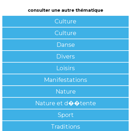
consulter une autre thématique
Culture
Culture
Danse
Divers
Loisirs
Manifestations
Nature
Nature et d��tente
Sport
Traditions