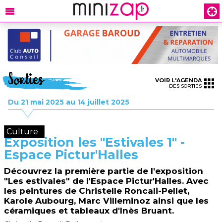
Sorties
VOIR L'AGENDA
DES SORTIES
Du 21 mai 2025 au 14 juillet 2025
Culture
Exposition les "Estivales 1" -
Espace Pictur'Halles
Découvrez la première partie de l'exposition
"Les estivales" de l'Espace Pictur'Halles. Avec
les peintures de Christelle Roncali-Pellet,
Karole Aubourg, Marc Villeminoz ainsi que les
céramiques et tableaux d'Inès Bruant.