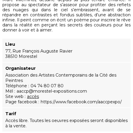
propose au spectateur de s’asseoir pour profiter des reflets
des nuages qui dans le ciel s’embrassent, avant de se
répandre en contrastes et fondus subtiles, d’une abstraction
infinie. Il peint comme on écrit un poème pour inscrire le rêve
dans la réalité en perçant les secrets des couleurs pour les
donner à voir et à aimer.
Lieu
77, Rue François Auguste Ravier
38510 Morestel
Organisateur
Association des Artistes Contemporains de la Cité des
Peintres
Téléphone
04 74 80 07 80
Mél
aaccp@morestel-expositions.com
Site web
accès
Page facebook
https://www.facebook.com/aaccpexpo/
Tarif
Accès libre. Toutes les oeuvres exposées seront disponibles
à la vente.