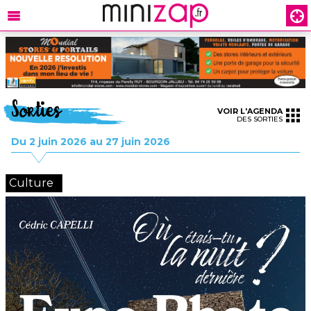
Sorties
VOIR L'AGENDA
DES SORTIES
Du 2 juin 2026 au 27 juin 2026
Culture