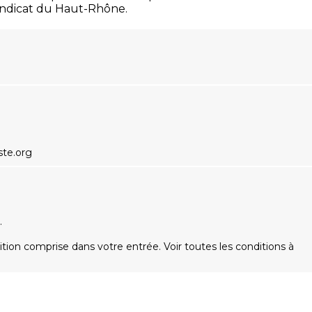
yndicat du Haut-Rhône.
ste.org
.
ition comprise dans votre entrée. Voir toutes les conditions à