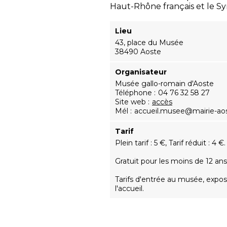
Haut-Rhône français et le S
Lieu
43, place du Musée
38490 Aoste
Organisateur
Musée gallo-romain d'Aoste
Téléphone
04 76 32 58 27
Site web
accès
Mél
accueil.musee@mairie-ao
Tarif
Plein tarif : 5 €, Tarif réduit : 4 €.
Gratuit pour les moins de 12 ans
Tarifs d'entrée au musée, expos
l'accueil.