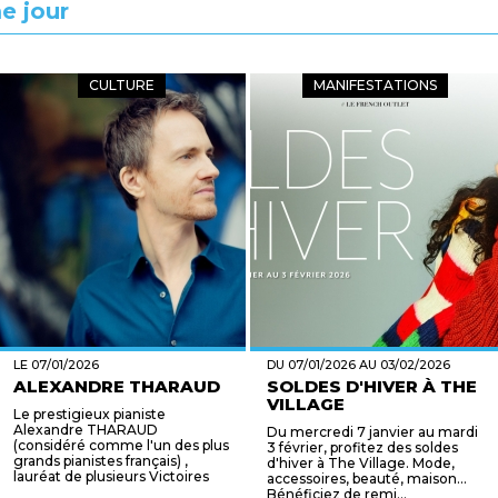
e jour
CULTURE
MANIFESTATIONS
LE 07/01/2026
DU 07/01/2026 AU 03/02/2026
ALEXANDRE THARAUD
SOLDES D'HIVER À THE
VILLAGE
Le prestigieux pianiste
Alexandre THARAUD
Du mercredi 7 janvier au mardi
(considéré comme l'un des plus
3 février, profitez des soldes
grands pianistes français) ,
d'hiver à The Village. Mode,
lauréat de plusieurs Victoires
accessoires, beauté, maison...
de la m...
Bénéficiez de remi...