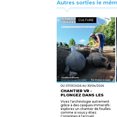
Autres sorties le mêm
CULTURE
DU 07/01/2026 AU 30/04/2026
CHANTIER VR -
PLONGEZ DANS LES
FOUI...
Vivez l'archéologie autrement
grâce à des casques immersifs :
explorez un chantier de fouilles
comme si vous y étiez.
Consignes à l'accueil...