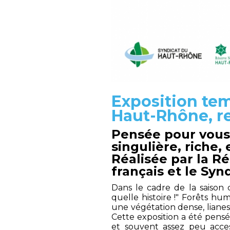
Exposition tem
Haut-Rhône, r
Pensée pour vous 
singulière, riche,
Réalisée par la R
français et le Sy
Dans le cadre de la saison 
quelle histoire !" Forêts h
une végétation dense, lian
Cette exposition a été pensé
et souvent assez peu acces