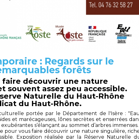
poraire : Regards sur le
emarquables forêts
faire découvrir une nature
 et souvent assez peu accessible.
éserve Naturelle du Haut-Rhône
ndicat du Haut-Rhône.
culturelle portée par le Département de l'Isère : "Eau
umides et marécageuses, lônes secrètes et enserrées dan
es exubérantes s’élançant au sommet d’arbres immenses
e pour vous faire découvrir une nature singulière, riche
sible. Exposition réalisée par la Réserve Naturelle d