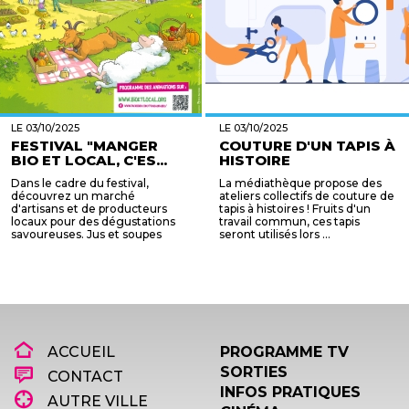
LE 03/10/2025
LE 03/10/2025
FESTIVAL "MANGER
COUTURE D'UN TAPIS À
BIO ET LOCAL, C'ES...
HISTOIRE
Dans le cadre du festival,
La médiathèque propose des
découvrez un marché
ateliers collectifs de couture de
d'artisans et de producteurs
tapis à histoires ! Fruits d'un
locaux pour des dégustations
travail commun, ces tapis
savoureuses. Jus et soupes
seront utilisés lors ...
avec la ...
ACCUEIL
PROGRAMME TV
SORTIES
CONTACT
INFOS PRATIQUES
AUTRE VILLE