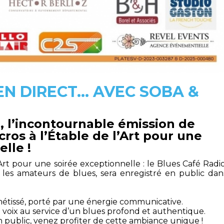
N DIRECT... AVEC SOBA &
e, l’incontournable émission de
ros à l’Étable de l’Art pour une
lle !
Art pour une soirée exceptionnelle : le Blues Café Radio
 les amateurs de blues, sera enregistré en public dan
métissé, porté par une énergie communicative.
voix au service d’un blues profond et authentique.
n public, venez profiter de cette ambiance unique !