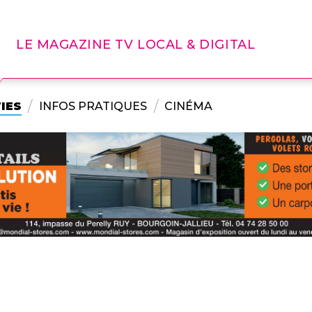
LE MAGAZINE TV LOCAL & DIGITAL
IES
INFOS PRATIQUES
CINÉMA