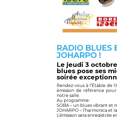
RADIO BLUES E
JOHARPO !
Le jeudi 3 octobr
blues pose ses mic
soirée exceptionne
Rendez-vous à l’Étable de l’
émission de référence pour
notre salle.
Au programme :
SOBA – un blues vibrant et 
JOHARPO – l’harmonica et la 
L’émission sera enregistrée e