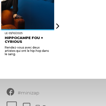
LE 03/10/2025
LE 03/10/2025
HIPPOCAMPE FOU +
MARCHÉ DE
CYRIOUS
PRODUCTEURS ET
ARTISANS L...
Rendez-vous avec deux
Marché de producteurs et
artistes qui ont le hip-hop dans
artisans locaux. Venez remplir
le sang.
votre panier avec les produits
locaux comme miel, macarons,
huile d'olive, vin, gât...
#minizap