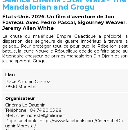
Mandalorian and Grogu
États-Unis 2026. Un film d'aventure de Jon
Favreau. Avec Pedro Pascal, Sigourney Weaver,
Jeremy Allen White
La chute du maléfique Empire Galactique a précipité la
dispersion des seigneurs de guerre impériaux à travers la
galaxie… Pour protéger tout ce pour quoi la Rébellion s’est
battue, la jeune Nouvelle République décide de faire appel au
légendaire chasseur de primes mandalorien Din Djarin et son
jeune apprenti Grogu…
Lieu
Place Antonin Chanoz
38510 Morestel
Organisateur
Cinéma Le Dauphin
Téléphone
04 74 80 05 86
Mél
cine.morestel@felicine.fr
Page facebook
https://www.facebook.com/CinemaLeDa
uphinMorestel/