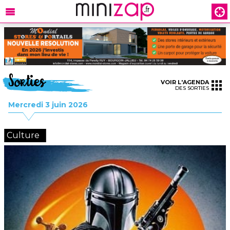
Sorties
VOIR L'AGENDA
DES SORTIES
Mercredi 3 juin 2026
Culture