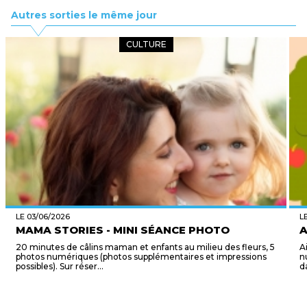
Autres sorties le même jour
CULTURE
LE 03/06/2026
L
MAMA STORIES - MINI SÉANCE PHOTO
A
20 minutes de câlins maman et enfants au milieu des fleurs, 5
A
photos numériques (photos supplémentaires et impressions
n
possibles). Sur réser...
d