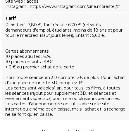
Site web
accès
Instagram
https://www.instagram.com/cine.morestel/#
Tarif
Plein tarif : 7,80 €, Tarif réduit : 6,70 € (retraités,
demandeurs d'emploi, étudiants, moins de 18 ans et pour
tous le mercredi (sauf jours férié)), Enfant : 5,60 €.
Cartes abonnements :
10 places adultes : 62€
10 places enfants : 48€
+ 3 € au premier achat de la carte
Pour toute séance en 3D compter 2€ de plus. Pour l'achat
d'une paire de lunette 3D comptez 1€.
Les cartes sont valables1 an, pour tous les films, à toutes
les séances (rajout pour supplément 3D, et séances et
événements spéciaux) pour une ou plusieurs personnes.
Les cartes d'abonnements sont utilisable sur le site
internet du cinéma et en caisse, mais l'achat et la recharge
ne se font qu'en caisse.