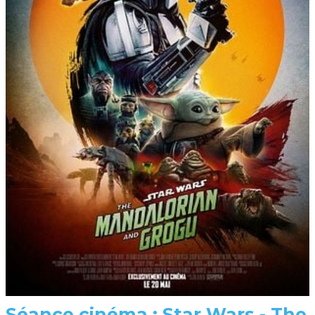
Séance cinéma : Star Wars - The