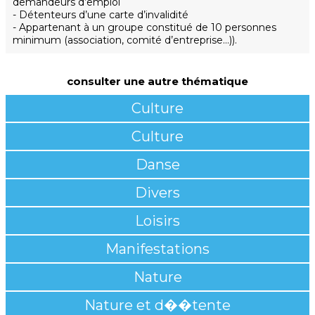
demandeurs d’emploi
- Détenteurs d’une carte d’invalidité
- Appartenant à un groupe constitué de 10 personnes
minimum (association, comité d’entreprise…)).
consulter une autre thématique
Culture
Culture
Danse
Divers
Loisirs
Manifestations
Nature
Nature et d��tente