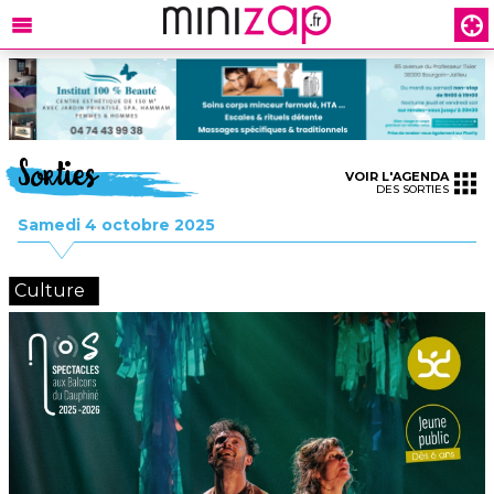
Sorties
VOIR L'AGENDA
DES SORTIES
Samedi 4 octobre 2025
Culture