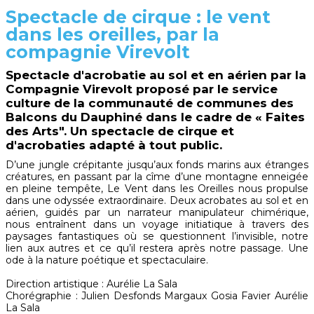
Spectacle de cirque : le vent
dans les oreilles, par la
compagnie Virevolt
Spectacle d'acrobatie au sol et en aérien par la
Compagnie Virevolt proposé par le service
culture de la communauté de communes des
Balcons du Dauphiné dans le cadre de « Faites
des Arts". Un spectacle de cirque et
d'acrobaties adapté à tout public.
D’une jungle crépitante jusqu’aux fonds marins aux étranges
créatures, en passant par la cîme d’une montagne enneigée
en pleine tempête, Le Vent dans les Oreilles nous propulse
dans une odyssée extraordinaire. Deux acrobates au sol et en
aérien, guidés par un narrateur manipulateur chimérique,
nous entraînent dans un voyage initiatique à travers des
paysages fantastiques où se questionnent l’invisible, notre
lien aux autres et ce qu’il restera après notre passage. Une
ode à la nature poétique et spectaculaire.
Direction artistique : Aurélie La Sala
Chorégraphie : Julien Desfonds Margaux Gosia Favier Aurélie
La Sala