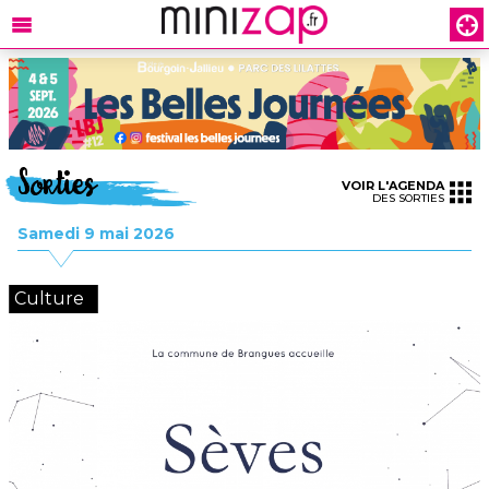
Sorties
VOIR L'AGENDA
DES SORTIES
Samedi 9 mai 2026
Culture