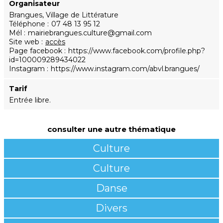
Organisateur
Brangues, Village de Littérature
Téléphone
07 48 13 95 12
Mél
mairiebrangues.culture@gmail.com
Site web
accès
Page facebook
https://www.facebook.com/profile.php?
id=100009289434022
Instagram
https://www.instagram.com/abvl.brangues/
Tarif
Entrée libre.
consulter une autre thématique
Culture
Culture
Danse
Divers