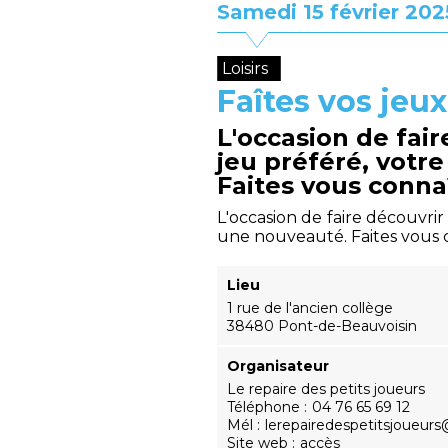
Samedi 15 février 202
Loisirs
Faîtes vos jeux
L'occasion de fair
jeu préféré, votr
Faites vous conna
L'occasion de faire découvrir
une nouveauté. Faites vous 
Lieu
1 rue de l'ancien collège
38480 Pont-de-Beauvoisin
Organisateur
Le repaire des petits joueurs
Téléphone
04 76 65 69 12
Mél
lerepairedespetitsjoueur
Site web
accès