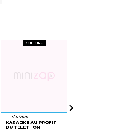
CULTURE
NATURE
LE 15/02/2025
LE 15/02/2025
KARAOKE AU PROFIT
ACCUEIL ENFANT-
DU TELETHON
PARENT POUR UN