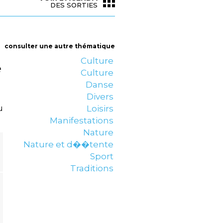
DES SORTIES
consulter une autre thématique
Culture
e
Culture
Danse
Divers
u
Loisirs
Manifestations
Nature
Nature et d��tente
Sport
Traditions