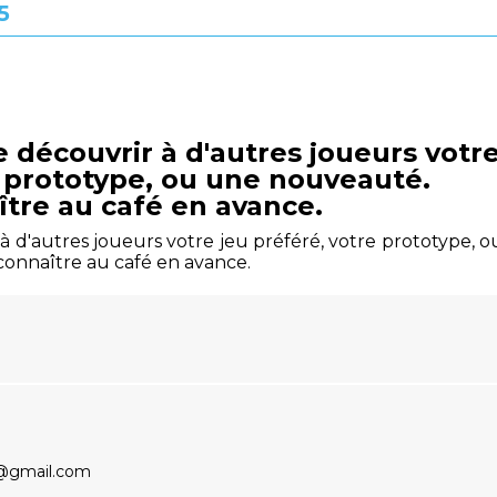
5
e découvrir à d'autres joueurs votr
e prototype, ou une nouveauté.
ître au café en avance.
 à d'autres joueurs votre jeu préféré, votre prototype, o
connaître au café en avance.
s@gmail.com