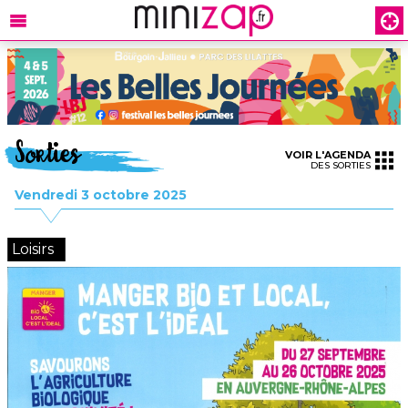
Sorties
VOIR L'AGENDA
DES SORTIES
Vendredi 3 octobre 2025
Loisirs