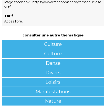
Page facebook
https://www.facebook.com/fermeduclosd
ore/
Tarif
Accès libre.
consulter une autre thématique
Culture
Culture
Danse
Divers
Loisirs
Manifestations
Nature