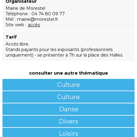
Organisateur
Mairie de Morestel
Téléphone
04 74 80 09 77
Mél
mairie@morestel.fr
Site web
accès
Tarif
Accès libre.
Stands payants pour les exposants (professionnels
uniquement) - se présenter à 7h sur la place des Halles.
consulter une autre thématique
Culture
Culture
Danse
Divers
Loisirs