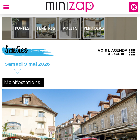
Sorties
VOIR L'AGENDA
DES SORTIES
Samedi 9 mai 2026
Manifestations