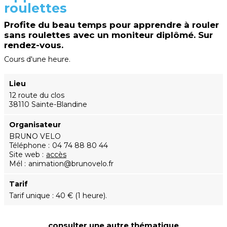
roulettes
Profite du beau temps pour apprendre à rouler
sans roulettes avec un moniteur diplômé. Sur
rendez-vous.
Cours d'une heure.
Lieu
12 route du clos
38110 Sainte-Blandine
Organisateur
BRUNO VELO
Téléphone
04 74 88 80 44
Site web
accès
Mél
animation@brunovelo.fr
Tarif
Tarif unique : 40 € (1 heure).
consulter une autre thématique