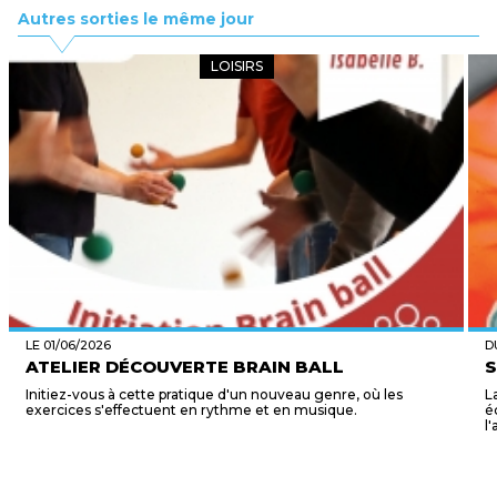
Autres sorties le même jour
LOISIRS
LE 01/06/2026
D
ATELIER DÉCOUVERTE BRAIN BALL
S
Initiez-vous à cette pratique d'un nouveau genre, où les
L
exercices s'effectuent en rythme et en musique.
é
l