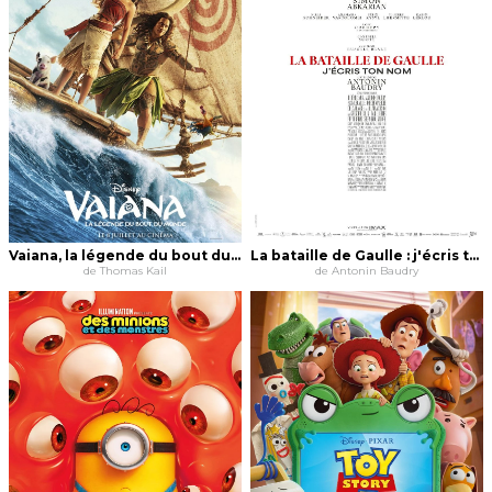
Vaiana, la légende du bout du monde
La bataille de Gaulle : j'écris ton nom
de Thomas Kail
de Antonin Baudry