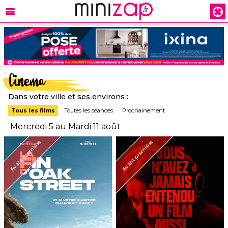
Cinema
Dans votre ville et ses environs :
Tous les films
Toutes les séances
Prochainement
Mercredi 5 au Mardi 11 août
Avant-première
Avant-première