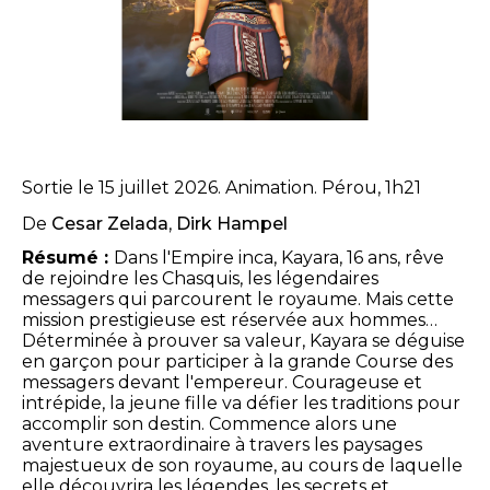
Sortie le 15 juillet 2026. Animation. Pérou, 1h21
De
Cesar Zelada
,
Dirk Hampel
Résumé :
Dans l'Empire inca, Kayara, 16 ans, rêve
de rejoindre les Chasquis, les légendaires
messagers qui parcourent le royaume. Mais cette
mission prestigieuse est réservée aux hommes…
Déterminée à prouver sa valeur, Kayara se déguise
en garçon pour participer à la grande Course des
messagers devant l'empereur. Courageuse et
intrépide, la jeune fille va défier les traditions pour
accomplir son destin. Commence alors une
aventure extraordinaire à travers les paysages
majestueux de son royaume, au cours de laquelle
elle découvrira les légendes, les secrets et