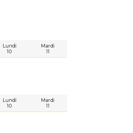
Lundi
Mardi
10
11
Lundi
Mardi
10
11