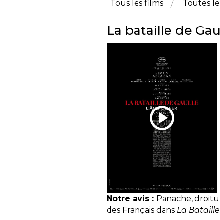
Tous les films
Toutes le
La bataille de Gaul
Notre avis :
Panache, droitur
des Français dans
La Bataille