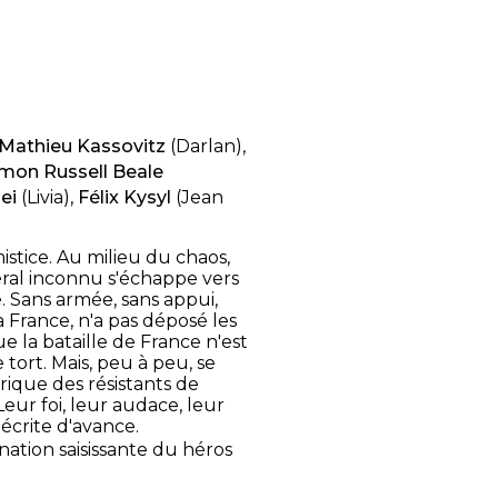
Mathieu Kassovitz
(Darlan),
imon Russell Beale
ei
(Livia),
Félix Kysyl
(Jean
mistice. Au milieu du chaos,
ral inconnu s'échappe vers
é. Sans armée, sans appui,
sa France, n'a pas déposé les
e la bataille de France n'est
 tort. Mais, peu à peu, se
rique des résistants de
Leur foi, leur audace, leur
 écrite d'avance.
nation saisissante du héros