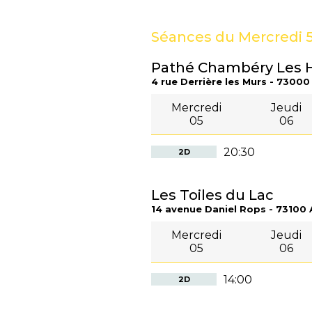
Séances du Mercredi 5
Pathé Chambéry Les H
4 rue Derrière les Murs - 7300
Mercredi
Jeudi
05
06
20:30
2D
Les Toiles du Lac
14 avenue Daniel Rops - 73100 
Mercredi
Jeudi
05
06
14:00
2D