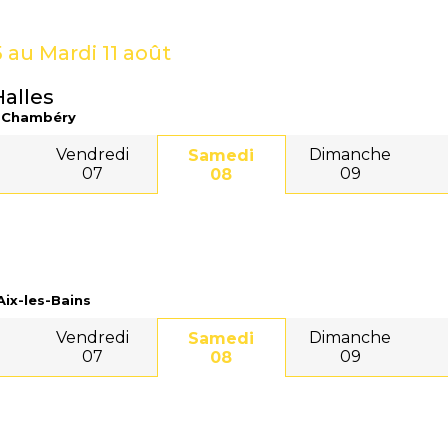
 au Mardi 11 août
alles
0 Chambéry
Vendredi
Dimanche
Samedi
07
09
08
Aix-les-Bains
Vendredi
Dimanche
Samedi
07
09
08