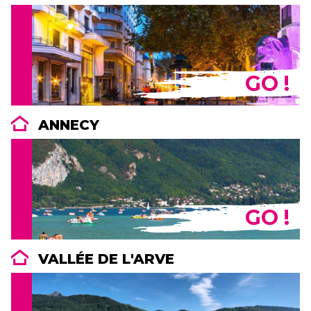
GO !
ANNECY
GO !
VALLÉE DE L'ARVE