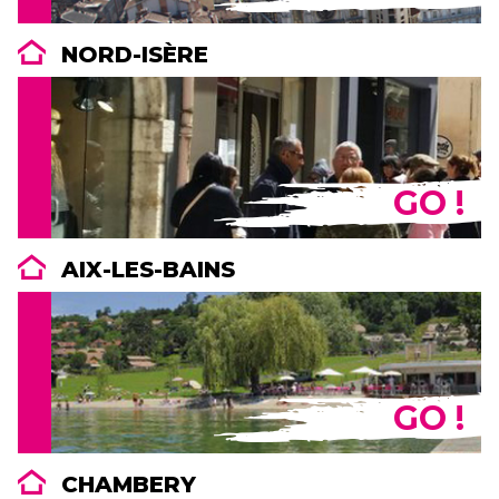
NORD-ISÈRE
GO !
AIX-LES-BAINS
GO !
CHAMBERY