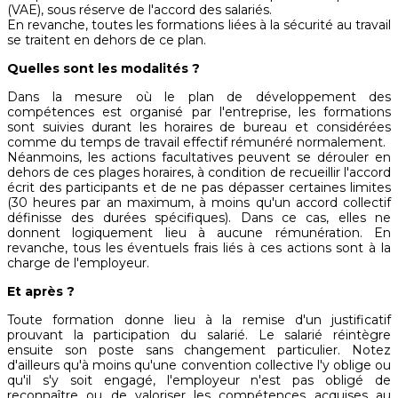
(VAE), sous réserve de l'accord des salariés.
En revanche, toutes les formations liées à la sécurité au travail
se traitent en dehors de ce plan.
Quelles sont les modalités ?
Dans la mesure où le plan de développement des
compétences est organisé par l'entreprise, les formations
sont suivies durant les horaires de bureau et considérées
comme du temps de travail effectif rémunéré normalement.
Néanmoins, les actions facultatives peuvent se dérouler en
dehors de ces plages horaires, à condition de recueillir l'accord
écrit des participants et de ne pas dépasser certaines limites
(30 heures par an maximum, à moins qu'un accord collectif
définisse des durées spécifiques). Dans ce cas, elles ne
donnent logiquement lieu à aucune rémunération. En
revanche, tous les éventuels frais liés à ces actions sont à la
charge de l'employeur.
Et après ?
Toute formation donne lieu à la remise d'un justificatif
prouvant la participation du salarié. Le salarié réintègre
ensuite son poste sans changement particulier. Notez
d'ailleurs qu'à moins qu'une convention collective l'y oblige ou
qu'il s'y soit engagé, l'employeur n'est pas obligé de
reconnaître ou de valoriser les compétences acquises au