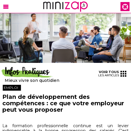
Infos Pratiques
VOIR TOUS
LES ARTICLES
Mieux vivre son quotidien
EMPLOI
Plan de développement des
compétences : ce que votre employeur
peut vous proposer
La formation professionnelle continue est un levier
indispensable à la bonne progression des salariés. C'est