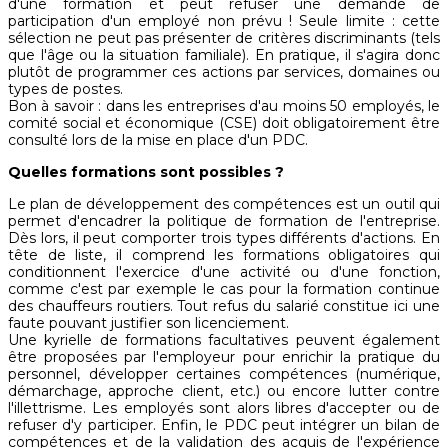
d'une formation et peut refuser une demande de
participation d'un employé non prévu ! Seule limite : cette
sélection ne peut pas présenter de critères discriminants (tels
que l'âge ou la situation familiale). En pratique, il s'agira donc
plutôt de programmer ces actions par services, domaines ou
types de postes.
Bon à savoir : dans les entreprises d'au moins 50 employés, le
comité social et économique (CSE) doit obligatoirement être
consulté lors de la mise en place d'un PDC.
Quelles formations sont possibles ?
Le plan de développement des compétences est un outil qui
permet d'encadrer la politique de formation de l'entreprise.
Dès lors, il peut comporter trois types différents d'actions. En
tête de liste, il comprend les formations obligatoires qui
conditionnent l'exercice d'une activité ou d'une fonction,
comme c'est par exemple le cas pour la formation continue
des chauffeurs routiers. Tout refus du salarié constitue ici une
faute pouvant justifier son licenciement.
Une kyrielle de formations facultatives peuvent également
être proposées par l'employeur pour enrichir la pratique du
personnel, développer certaines compétences (numérique,
démarchage, approche client, etc.) ou encore lutter contre
l'illettrisme. Les employés sont alors libres d'accepter ou de
refuser d'y participer. Enfin, le PDC peut intégrer un bilan de
compétences et de la validation des acquis de l'expérience