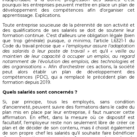
pourquoi les entreprises peuvent mettre en place un plan de
développement des compétences afin d'organiser cet
apprentissage. Explications.
Toute entreprise soucieuse de la pérennité de son activité et
des qualifications de ses salariés se doit de soutenir leur
formation continue. C'est d'ailleurs une obligation légale (bien
que trop générale) puisque,
a minima
, l'article L6321-1 du
Code du travail précise que
« l'employeur assure l'adaptation
des salariés à leur poste de travail »
et qu'il
« veille au
maintien de leur capacité à occuper un emploi, au regard
notamment de l'évolution des emplois, des technologies et
des organisations »
. Afin d'orchestrer ces actions, la société
peut alors établir un plan de développement des
compétences (PDC), qui a remplacé le précédent plan de
formation depuis 2019.
Quels salariés sont concernés ?
Si, par principe, tous les employés, sans condition
d'ancienneté, peuvent suivre des formations dans le cadre du
plan mis en place par leur entreprise, il faut nuancer cette
affirmation. En effet, dans la mesure où ce dispositif est
facultatif, l'employeur reste non seulement libre de créer ce
plan et de décider de son contenu, mais il choisit également
de son propre chef les salariés qu'il souhaite faire bénéficier