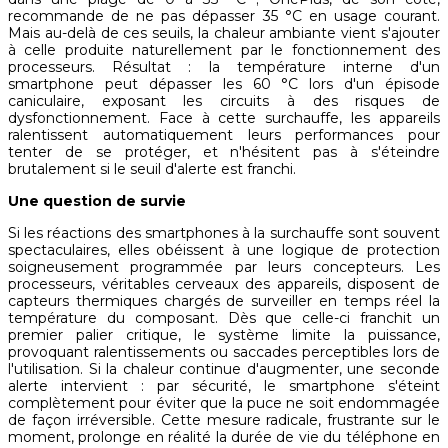
recommande de ne pas dépasser 35 °C en usage courant.
Mais au-delà de ces seuils, la chaleur ambiante vient s'ajouter
à celle produite naturellement par le fonctionnement des
processeurs. Résultat : la température interne d'un
smartphone peut dépasser les 60 °C lors d'un épisode
caniculaire, exposant les circuits à des risques de
dysfonctionnement. Face à cette surchauffe, les appareils
ralentissent automatiquement leurs performances pour
tenter de se protéger, et n'hésitent pas à s'éteindre
brutalement si le seuil d'alerte est franchi.
Une question de survie
Si les réactions des smartphones à la surchauffe sont souvent
spectaculaires, elles obéissent à une logique de protection
soigneusement programmée par leurs concepteurs. Les
processeurs, véritables cerveaux des appareils, disposent de
capteurs thermiques chargés de surveiller en temps réel la
température du composant. Dès que celle-ci franchit un
premier palier critique, le système limite la puissance,
provoquant ralentissements ou saccades perceptibles lors de
l'utilisation. Si la chaleur continue d'augmenter, une seconde
alerte intervient : par sécurité, le smartphone s'éteint
complètement pour éviter que la puce ne soit endommagée
de façon irréversible. Cette mesure radicale, frustrante sur le
moment, prolonge en réalité la durée de vie du téléphone en