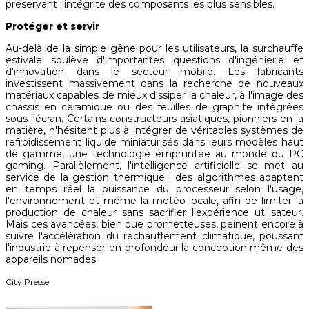
préservant l'intégrité des composants les plus sensibles.
Protéger et servir
Au-delà de la simple gêne pour les utilisateurs, la surchauffe
estivale soulève d'importantes questions d'ingénierie et
d'innovation dans le secteur mobile. Les fabricants
investissent massivement dans la recherche de nouveaux
matériaux capables de mieux dissiper la chaleur, à l'image des
châssis en céramique ou des feuilles de graphite intégrées
sous l'écran. Certains constructeurs asiatiques, pionniers en la
matière, n'hésitent plus à intégrer de véritables systèmes de
refroidissement liquide miniaturisés dans leurs modèles haut
de gamme, une technologie empruntée au monde du PC
gaming. Parallèlement, l'intelligence artificielle se met au
service de la gestion thermique : des algorithmes adaptent
en temps réel la puissance du processeur selon l'usage,
l'environnement et même la météo locale, afin de limiter la
production de chaleur sans sacrifier l'expérience utilisateur.
Mais ces avancées, bien que prometteuses, peinent encore à
suivre l'accélération du réchauffement climatique, poussant
l'industrie à repenser en profondeur la conception même des
appareils nomades.
City Presse