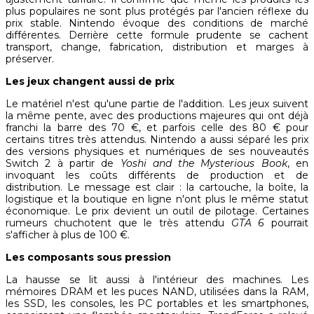
plus populaires ne sont plus protégés par l'ancien réflexe du
prix stable. Nintendo évoque des conditions de marché
différentes. Derrière cette formule prudente se cachent
transport, change, fabrication, distribution et marges à
préserver.
Les jeux changent aussi de prix
Le matériel n'est qu'une partie de l'addition. Les jeux suivent
la même pente, avec des productions majeures qui ont déjà
franchi la barre des 70 €, et parfois celle des 80 € pour
certains titres très attendus. Nintendo a aussi séparé les prix
des versions physiques et numériques de ses nouveautés
Switch 2 à partir de
Yoshi and the Mysterious Book
, en
invoquant les coûts différents de production et de
distribution. Le message est clair : la cartouche, la boîte, la
logistique et la boutique en ligne n'ont plus le même statut
économique. Le prix devient un outil de pilotage. Certaines
rumeurs chuchotent que le très attendu
GTA 6
pourrait
s'afficher à plus de 100 €.
Les composants sous pression
La hausse se lit aussi à l'intérieur des machines. Les
mémoires DRAM et les puces NAND, utilisées dans la RAM,
les SSD, les consoles, les PC portables et les smartphones,