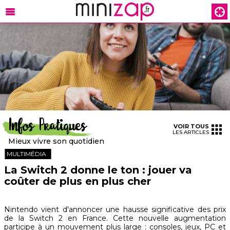
Infos Pratiques
VOIR TOUS
LES ARTICLES
Mieux vivre son quotidien
MULTIMÉDIA
La Switch 2 donne le ton : jouer va
coûter de plus en plus cher
Nintendo vient d'annoncer une hausse significative des prix
de la Switch 2 en France. Cette nouvelle augmentation
participe à un mouvement plus large : consoles, jeux, PC et