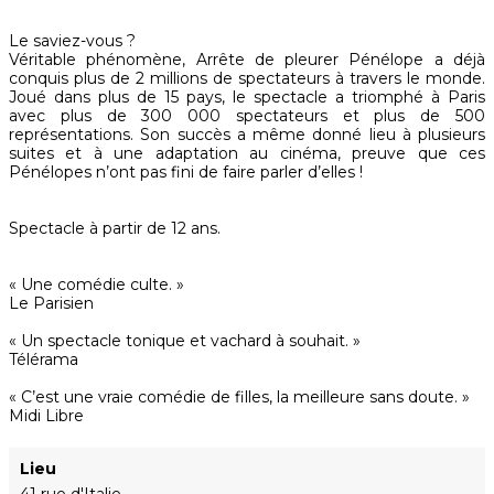
Le saviez-vous ?
Véritable phénomène, Arrête de pleurer Pénélope a déjà
conquis plus de 2 millions de spectateurs à travers le monde.
Joué dans plus de 15 pays, le spectacle a triomphé à Paris
avec plus de 300 000 spectateurs et plus de 500
représentations. Son succès a même donné lieu à plusieurs
suites et à une adaptation au cinéma, preuve que ces
Pénélopes n’ont pas fini de faire parler d’elles !
Spectacle à partir de 12 ans.
« Une comédie culte. »
Le Parisien
« Un spectacle tonique et vachard à souhait. »
Télérama
« C’est une vraie comédie de filles, la meilleure sans doute. »
Midi Libre
Lieu