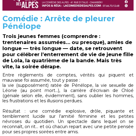
Comédie : Arrête de pleurer
Pénélope
Trois jeunes femmes (comprendre :
trentenaires assumées… ou presque), amies de
longue — très longue — date, se retrouvent
pour célébrer l’enterrement de vie de jeune fille
de Lola, la quatrième de la bande. Mais très
vite, la soirée dérape.
Entre règlements de comptes, vérités qui piquent et
mauvaise foi assumée, tout y passe :
la vie (supposément) ratée de Pénélope, la vie sexuelle de
Léonie (au point mort…), la carrière d’écrivain de Chloé
(géniale selon elle, évidemment), sans oublier les hommes,
les frustrations et les illusions perdues.
Résultat : une comédie explosive, drôle, piquante et
terriblement lucide sur l’amitié féminine et les petites
névroses du quotidien. Un spectacle dans lequel on se
reconnaît, on rit… et où chacun repart avec une petite pensée
pour ses propres soirées entre amis.