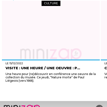
CULTURE
LE 15/12/2022
L
VISITE : UNE HEURE / UNE OEUVRE : P...
C
Une heure pour (re)découvrir en conférence une oeuvre de la
V
collection du musée. Ce jeudi, "Nature morte" de Paul
r
Liégeois (vers 1666).