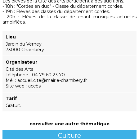
Les élèves de la Cité des arts participent à des auditions.
- 18h : "Cordes en duo" - Classe du département cordes.
- 19h : Elèves des classes du département cordes.
- 20h : Elèves de la classe de chant musiques actuelles
amplifiées.
Lieu
Jardin du Verney
73000 Chambéry
Organisateur
Cité des Arts
Téléphone
04 79 60 23 70
Mél
accueil.cite@mairie-chambery.fr
Site web
accès
Tarif
Gratuit.
consulter une autre thématique
Culture