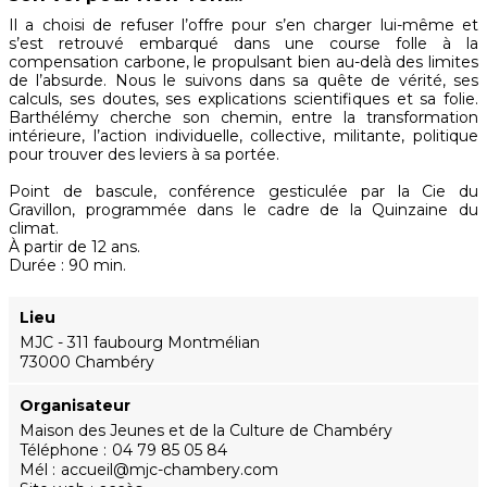
Il a choisi de refuser l’offre pour s’en charger lui-même et
s’est retrouvé embarqué dans une course folle à la
compensation carbone, le propulsant bien au-delà des limites
de l’absurde. Nous le suivons dans sa quête de vérité, ses
calculs, ses doutes, ses explications scientifiques et sa folie.
Barthélémy cherche son chemin, entre la transformation
intérieure, l’action individuelle, collective, militante, politique
pour trouver des leviers à sa portée.
Point de bascule, conférence gesticulée par la Cie du
Gravillon, programmée dans le cadre de la Quinzaine du
climat.
À partir de 12 ans.
Durée : 90 min.
Lieu
MJC - 311 faubourg Montmélian
73000 Chambéry
Organisateur
Maison des Jeunes et de la Culture de Chambéry
Téléphone
04 79 85 05 84
Mél
accueil@mjc-chambery.com