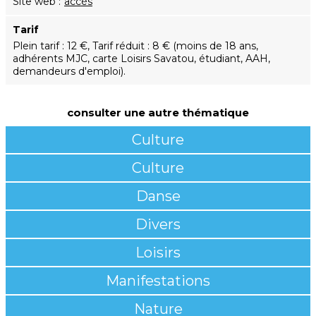
Site web
accès
Tarif
Plein tarif : 12 €, Tarif réduit : 8 € (moins de 18 ans,
adhérents MJC, carte Loisirs Savatou, étudiant, AAH,
demandeurs d'emploi).
consulter une autre thématique
Culture
Culture
Danse
Divers
Loisirs
Manifestations
Nature