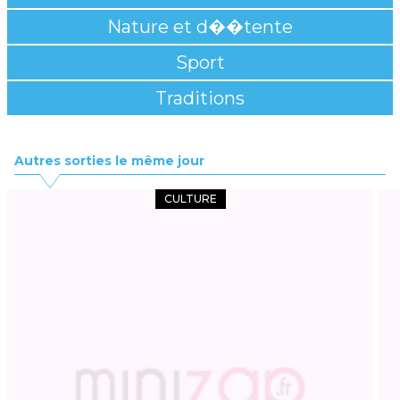
Nature et d��tente
Sport
Traditions
Autres sorties le même jour
CULTURE