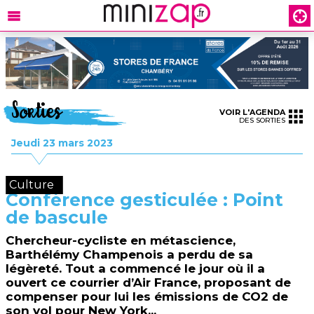
Sorties
VOIR L'AGENDA
DES SORTIES
Jeudi 23 mars 2023
Culture
Conférence gesticulée : Point
de bascule
Chercheur-cycliste en métascience,
Barthélémy Champenois a perdu de sa
légèreté. Tout a commencé le jour où il a
ouvert ce courrier d’Air France, proposant de
compenser pour lui les émissions de CO2 de
son vol pour New York...