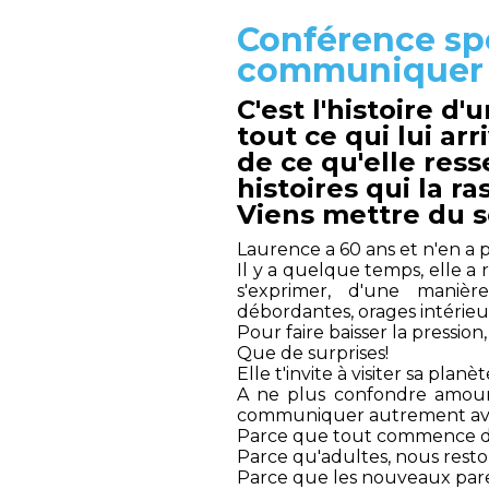
Conférence sp
communiquer
C'est l'histoire 
tout ce qui lui ar
de ce qu'elle ress
histoires qui la ra
Viens mettre du s
Laurence a 60 ans et n'en a pa
Il y a quelque temps, elle a 
s'exprimer, d'une manièr
débordantes, orages intérieur
Pour faire baisser la pression,
Que de surprises!
Elle t'invite à visiter sa pla
A ne plus confondre amour 
communiquer autrement avec 
Parce que tout commence da
Parce qu'adultes, nous resto
Parce que les nouveaux par