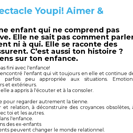
ectacle Youpi! Aimer &
d'une enfant qui ne comprend pas
rive. Elle ne sait pas comment parle
ent ni à qui. Elle se raconte des
ssurent. C’est aussi ton histoire ?
ens sur ton enfance.
s fini avec l'enfance!
rencontré l'enfant qui vit toujours en elle et continue d
e parfois peu appropriée aux situations. Emotion
s et extérieurs.
 elle a appris à l'écouter et à la consoler.
nète pour regarder autrement la tienne.
et relation, à déconstruire des croyances obsolètes, 
toi et les autres.
ns l'enfance.
ns des ex-enfants
ents peuvent changer le monde relationnel.