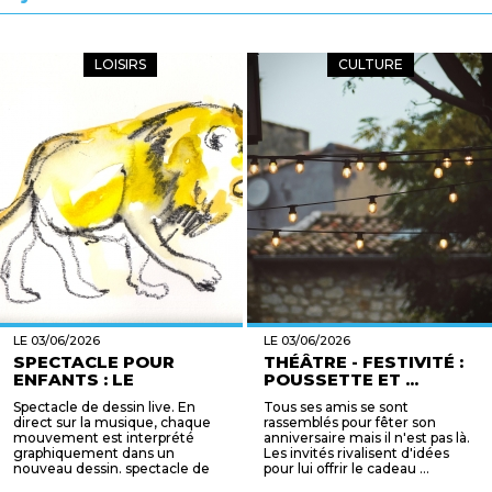
LOISIRS
CULTURE
LE 03/06/2026
LE 03/06/2026
SPECTACLE POUR
THÉÂTRE - FESTIVITÉ :
ENFANTS : LE
POUSSETTE ET ...
CARNAVA...
Spectacle de dessin live. En
Tous ses amis se sont
direct sur la musique, chaque
rassemblés pour fêter son
mouvement est interprété
anniversaire mais il n'est pas là.
graphiquement dans un
Les invités rivalisent d'idées
nouveau dessin. spectacle de
pour lui offrir le cadeau ...
25 ...