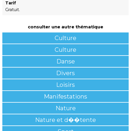
Tarif
Gratuit.
consulter une autre thématique
Culture
Culture
Danse
Divers
Loisirs
Manifestations
Nature
Nature et d��tente