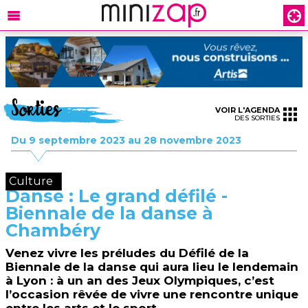
Sorties
VOIR L'AGENDA
DES SORTIES
Du 9 septembre 2023 au 28 novembre 2023
Culture
Danse : Le grand défilé -
Biennale de la danse à
Chambéry
Venez vivre les préludes du Défilé de la
Biennale de la danse qui aura lieu le lendemain
à Lyon : à un an des Jeux Olympiques, c’est
l’occasion rêvée de vivre une rencontre unique