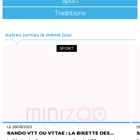
Sport
Traditions
Autres sorties le même jour
SPORT
LE 09/09/2023
D
RANDO VTT OU VTTAE : LA BIKETTE DES...
S