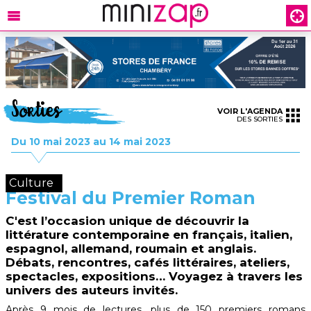
Sorties
VOIR L'AGENDA
DES SORTIES
Du 10 mai 2023 au 14 mai 2023
Culture
Festival du Premier Roman
C'est l’occasion unique de découvrir la
littérature contemporaine en français, italien,
espagnol, allemand, roumain et anglais.
Débats, rencontres, cafés littéraires, ateliers,
spectacles, expositions… Voyagez à travers les
univers des auteurs invités.
Après 9 mois de lectures, plus de 150 premiers romans