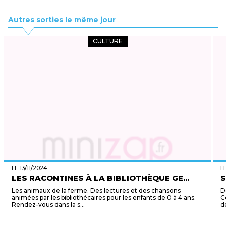
Autres sorties le même jour
CULTURE
LE 13/11/2024
L
LES RACONTINES À LA BIBLIOTHÈQUE GE...
S
Les animaux de la ferme. Des lectures et des chansons
D
animées par les bibliothécaires pour les enfants de 0 à 4 ans.
C
Rendez-vous dans la s...
de