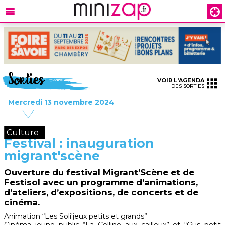
Sorties
VOIR L'AGENDA
DES SORTIES
Mercredi 13 novembre 2024
Culture
Festival : inauguration
migrant'scène
Ouverture du festival Migrant’Scène et de
Festisol avec un programme d’animations,
d’ateliers, d’expositions, de concerts et de
cinéma.
Animation “Les Soli'jeux petits et grands”