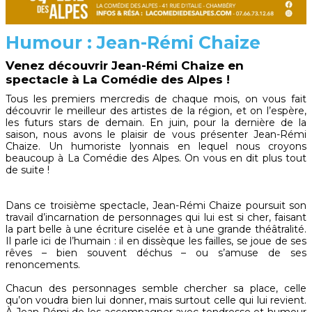
Humour : Jean-Rémi Chaize
Venez découvrir Jean-Rémi Chaize en
spectacle à La Comédie des Alpes !
Tous les premiers mercredis de chaque mois, on vous fait
découvrir le meilleur des artistes de la région, et on l’espère,
les futurs stars de demain. En juin, pour la dernière de la
saison, nous avons le plaisir de vous présenter Jean-Rémi
Chaize. Un humoriste lyonnais en lequel nous croyons
beaucoup à La Comédie des Alpes. On vous en dit plus tout
de suite !
Dans ce troisième spectacle, Jean-Rémi Chaize poursuit son
travail d’incarnation de personnages qui lui est si cher, faisant
la part belle à une écriture ciselée et à une grande théâtralité.
Il parle ici de l’humain : il en dissèque les failles, se joue de ses
rêves – bien souvent déchus – ou s’amuse de ses
renoncements.
Chacun des personnages semble chercher sa place, celle
qu’on voudra bien lui donner, mais surtout celle qui lui revient.