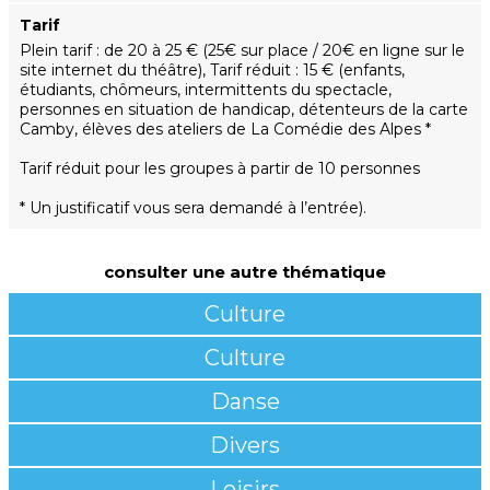
Tarif
Plein tarif : de 20 à 25 € (25€ sur place / 20€ en ligne sur le
site internet du théâtre), Tarif réduit : 15 € (enfants,
étudiants, chômeurs, intermittents du spectacle,
personnes en situation de handicap, détenteurs de la carte
Camby, élèves des ateliers de La Comédie des Alpes *
Tarif réduit pour les groupes à partir de 10 personnes
* Un justificatif vous sera demandé à l’entrée).
consulter une autre thématique
Culture
Culture
Danse
Divers
Loisirs