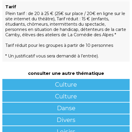
Tarif
Plein tarif : de 20 à 25 € (25€ sur place / 20€ en ligne sur le
site internet du théâtre), Tarif réduit : 15 € (enfants,
étudiants, chômeurs, intermittents du spectacle,
personnes en situation de handicap, détenteurs de la carte
Camby, élèves des ateliers de La Comédie des Alpes *
Tarif réduit pour les groupes à partir de 10 personnes
* Un justificatif vous sera demandé à l’entrée).
consulter une autre thématique
Culture
Culture
Danse
Divers
Loisirs