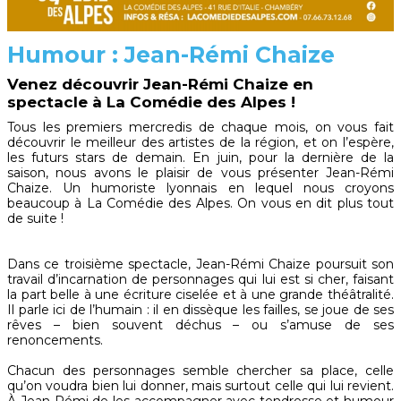
Humour : Jean-Rémi Chaize
Venez découvrir Jean-Rémi Chaize en
spectacle à La Comédie des Alpes !
Tous les premiers mercredis de chaque mois, on vous fait
découvrir le meilleur des artistes de la région, et on l’espère,
les futurs stars de demain. En juin, pour la dernière de la
saison, nous avons le plaisir de vous présenter Jean-Rémi
Chaize. Un humoriste lyonnais en lequel nous croyons
beaucoup à La Comédie des Alpes. On vous en dit plus tout
de suite !
Dans ce troisième spectacle, Jean-Rémi Chaize poursuit son
travail d’incarnation de personnages qui lui est si cher, faisant
la part belle à une écriture ciselée et à une grande théâtralité.
Il parle ici de l’humain : il en dissèque les failles, se joue de ses
rêves – bien souvent déchus – ou s’amuse de ses
renoncements.
Chacun des personnages semble chercher sa place, celle
qu’on voudra bien lui donner, mais surtout celle qui lui revient.