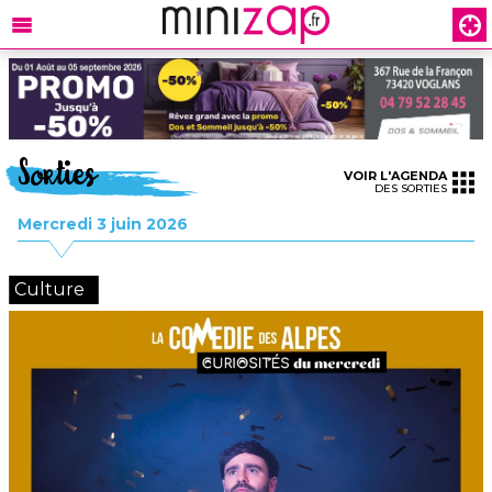
Sorties
VOIR L'AGENDA
DES SORTIES
Mercredi 3 juin 2026
Culture