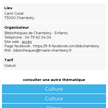
Lieu
Carré Curial
73000 Chambéry
Organisateur
Bibliothèques de Chambéry - Enfants
Téléphone
04 79 60 04 04
Site web
accès
Page facebook
https://fr-fr.facebook.com/bibchambery
Mél
bibliotheques@mairie-chambery.fr
Tarif
Gratuit.
consulter une autre thématique
Culture
Culture