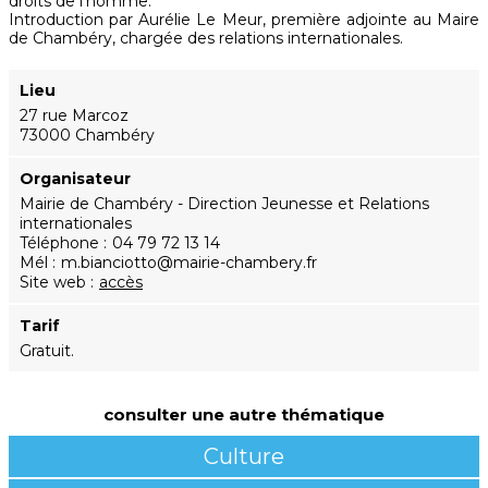
droits de l'homme.
Introduction par Aurélie Le Meur, première adjointe au Maire
de Chambéry, chargée des relations internationales.
Lieu
27 rue Marcoz
73000 Chambéry
Organisateur
Mairie de Chambéry - Direction Jeunesse et Relations
internationales
Téléphone
04 79 72 13 14
Mél
m.bianciotto@mairie-chambery.fr
Site web
accès
Tarif
Gratuit.
consulter une autre thématique
Culture