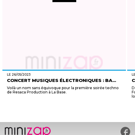
LE 26/05/2023
L
CONCERT MUSIQUES ÉLECTRONIQUES : BA...
C
Voilà un nom sans équivoque pour la première soirée techno
D
de Resaca Production à La Base.
F
l